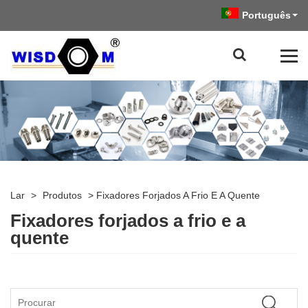
Português
Lar
>
Produtos
>
Fixadores Forjados A Frio E A Quente
Fixadores forjados a frio e a
quente