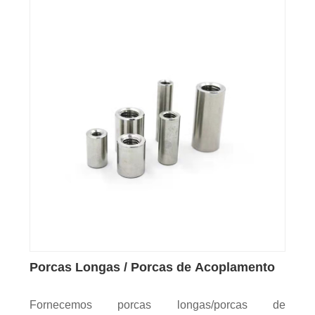
Porcas Longas / Porcas de Acoplamento
Fornecemos porcas longas/porcas de