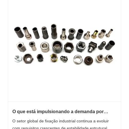
O que está impulsionando a demanda por
fixadores forjados a frio e a quente na
O setor global de fixação industrial continua a evoluir
indústria?
com requisitos crescentes de estabilidade estrutural,