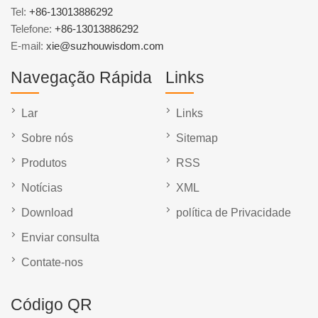
Tel:
+86-13013886292
Telefone:
+86-13013886292
E-mail:
xie@suzhouwisdom.com
Navegação Rápida
Links
Lar
Links
Sobre nós
Sitemap
Produtos
RSS
Notícias
XML
Download
política de Privacidade
Enviar consulta
Contate-nos
Código QR