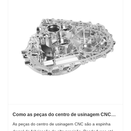
Como as peças do centro de usinagem CNC
melhoram a precisão e a produtividade na
As peças do centro de usinagem CNC são a espinha
fabricação moderna