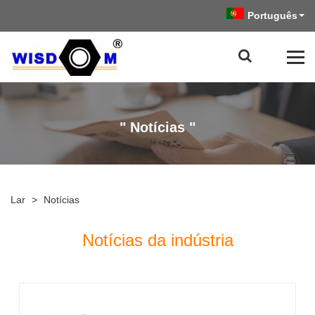
Português
" Notícias "
Lar
>
Notícias
Notícias da indústria